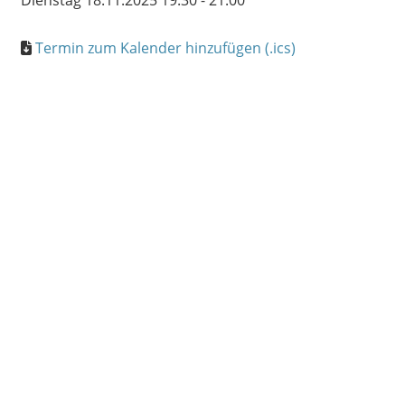
Dienstag 18.11.2025 19:30 - 21:00
Termin zum Kalender hinzufügen (.ics)