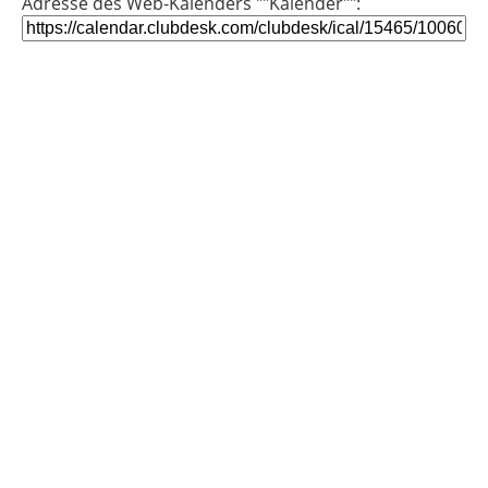
Adresse des Web-Kalenders ""Kalender"":