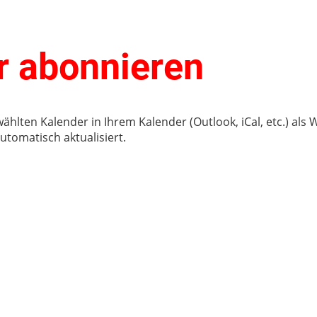
 abonnieren
wählten Kalender in Ihrem Kalender (Outlook, iCal, etc.) al
tomatisch aktualisiert.