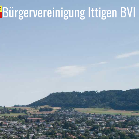
Bürgervereinigung Ittigen BVI