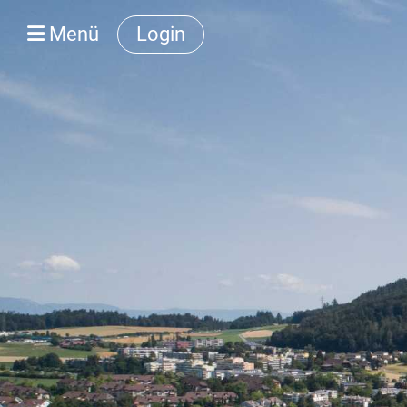
Menü
Login