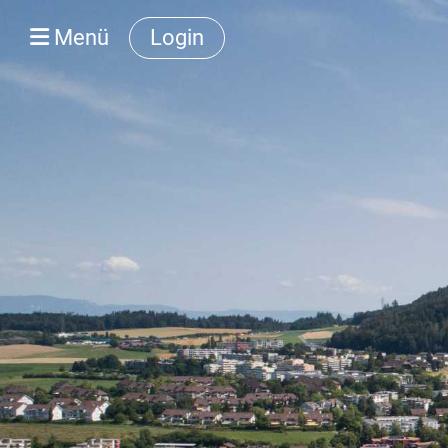
Menü
Login