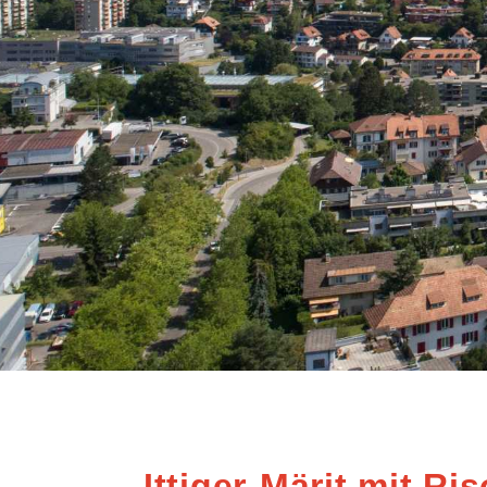
Ittiger-Märit mit Ris