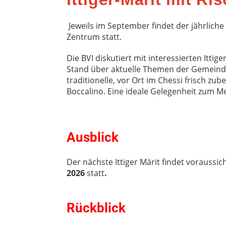
Jeweils im September findet der jährliche 
Zentrum statt.
Die BVI diskutiert mit interessierten Ittig
Stand über aktuelle Themen der Gemeinde
traditionelle, vor Ort im Chessi frisch zub
Boccalino. Eine ideale Gelegenheit zum 
Ausblick
Der nächste Ittiger Märit findet voraussic
2026
statt
.
Rückblick