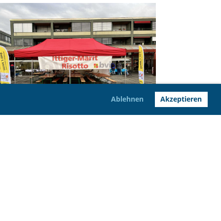
Ablehnen
Akzeptieren
Impressum
Datenschutz