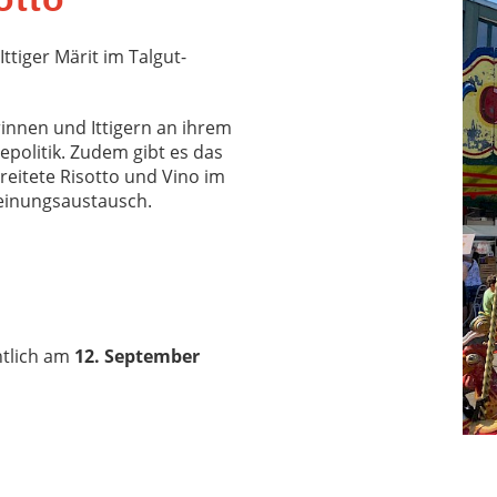
Ittiger Märit im Talgut-
erinnen und Ittigern an ihrem
politik. Zudem gibt es das
ereitete Risotto und Vino im
Meinungsaustausch.
htlich am
12. September