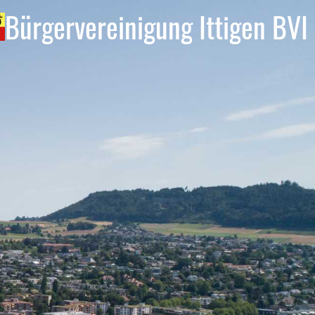
Bürgervereinigung Ittigen BVI