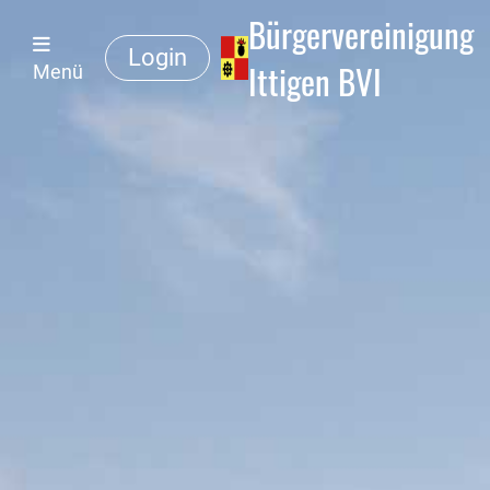
Bürgervereinigung
Login
Ittigen BVI
Menü