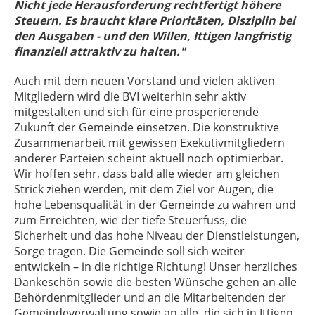
Nicht jede Herausforderung rechtfertigt höhere
Steuern. Es braucht klare Prioritäten, Disziplin bei
den Ausgaben - und den Willen, Ittigen langfristig
finanziell attraktiv zu halten."
Auch mit dem neuen Vorstand und vielen aktiven
Mitgliedern wird die BVI weiterhin sehr aktiv
mitgestalten und sich für eine prosperierende
Zukunft der Gemeinde einsetzen. Die konstruktive
Zusammenarbeit mit gewissen Exekutivmitgliedern
anderer Parteien scheint aktuell noch optimierbar.
Wir hoffen sehr, dass bald alle wieder am gleichen
Strick ziehen werden, mit dem Ziel vor Augen, die
hohe Lebensqualität in der Gemeinde zu wahren und
zum Erreichten, wie der tiefe Steuerfuss, die
Sicherheit und das hohe Niveau der Dienstleistungen,
Sorge tragen. Die Gemeinde soll sich weiter
entwickeln – in die richtige Richtung! Unser herzliches
Dankeschön sowie die besten Wünsche gehen an alle
Behördenmitglieder und an die Mitarbeitenden der
Gemeindeverwaltung sowie an alle, die sich in Ittigen